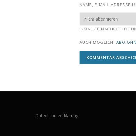
NAME, E-MAIL-ADRESSE 
E-MAIL-BENACHRICHTIGU
AUCH MÖGLICH:
ABO OH
Datenschutzerklärung