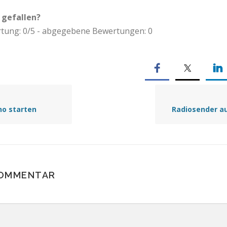
 gefallen?
tung:
0
/5 - abgegebene Bewertungen:
0
ho starten
Radiosender a
KOMMENTAR