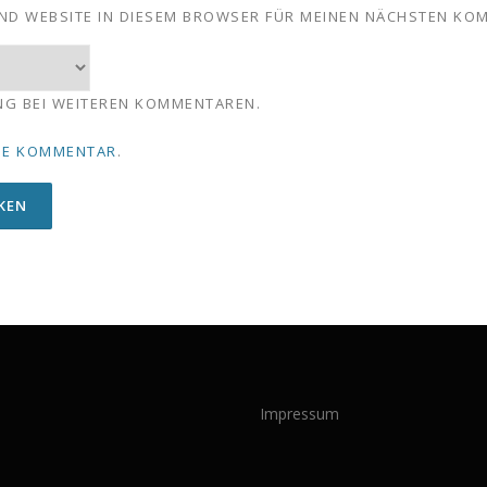
UND WEBSITE IN DIESEM BROWSER FÜR MEINEN NÄCHSTEN KO
NG BEI WEITEREN KOMMENTAREN.
NE KOMMENTAR
.
Impressum