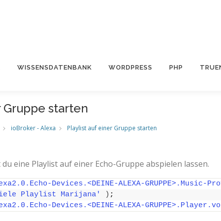
E
WISSENSDATENBANK
WORDPRESS
PHP
TRUE
er Gruppe starten
Playlist auf einer Gruppe starten
ioBroker - Alexa
 du eine Playlist auf einer Echo-Gruppe abspielen lassen.
exa2.0.Echo-Devices.<DEINE-ALEXA-GRUPPE>.Music-Pro
iele Playlist Marijana'
)
;
exa2.0.Echo-Devices.<DEINE-ALEXA-GRUPPE>.Player.vo