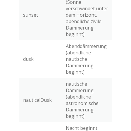
(Sonne
verschwindet unter
sunset
dem Horizont,
abendliche zivile
Dämmerung
beginnt)
Abenddämmerung
(abendliche
dusk
nautische
Dämmerung
beginnt)
nautische
Dämmerung
(abendliche
nauticalDusk
astronomische
Dämmerung
beginnt)
Nacht beginnt