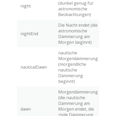
(dunkel genug für
night
astronomische
Beobachtungen)
Die Nacht endet (die
astronomische
nightEnd
Dämmerung am
Morgen beginnt)
nautische
Morgendämmerung
(morgendliche
nauticalDawn
nautische
Dämmerung
beginnt)
Morgendämmerung
(die nautische
Dämmerung am
dawn
Morgen endet, die
zivile Dämmerung