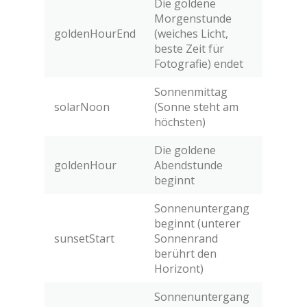
Die goldene
Morgenstunde
goldenHourEnd
(weiches Licht,
beste Zeit für
Fotografie) endet
Sonnenmittag
solarNoon
(Sonne steht am
höchsten)
Die goldene
goldenHour
Abendstunde
beginnt
Sonnenuntergang
beginnt (unterer
sunsetStart
Sonnenrand
berührt den
Horizont)
Sonnenuntergang