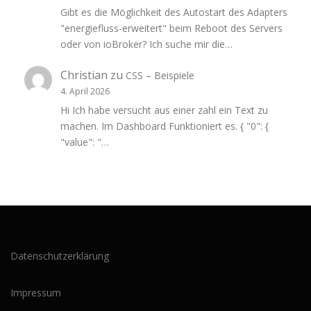
Gibt es die Möglichkeit des Autostart des Adapters
"energiefluss-erweitert" beim Reboot des Servers
oder von ioBroker? Ich suche mir die…
Christian
zu
CSS – Beispiele
4. April 2026
Hi Ich habe versucht aus einer zahl ein Text zu
machen. Im Dashboard Funktioniert es. { "0": {
"value": "…
Datenschutzerklärung
Impressum