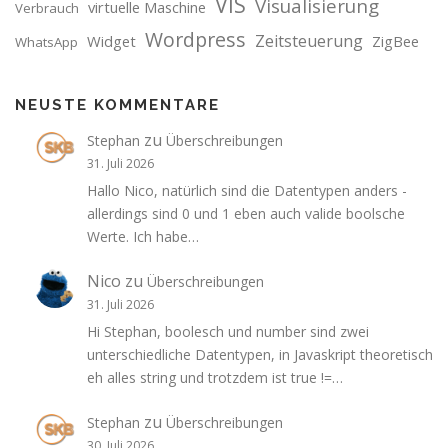
VIS
Visualisierung
virtuelle Maschine
Verbrauch
Wordpress
Zeitsteuerung
Widget
ZigBee
WhatsApp
NEUSTE KOMMENTARE
zu
Stephan
Überschreibungen
31. Juli 2026
Hallo Nico, natürlich sind die Datentypen anders -
allerdings sind 0 und 1 eben auch valide boolsche
Werte. Ich habe…
Nico
zu
Überschreibungen
31. Juli 2026
Hi Stephan, boolesch und number sind zwei
unterschiedliche Datentypen, in Javaskript theoretisch
eh alles string und trotzdem ist true !=…
zu
Stephan
Überschreibungen
30. Juli 2026