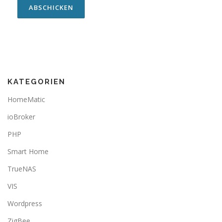
KATEGORIEN
HomeMatic
ioBroker
PHP
Smart Home
TrueNAS
VIS
Wordpress
ZigBee