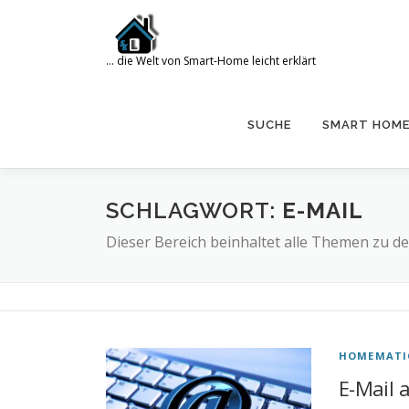
Zum
Inhalt
springen
… die Welt von Smart-Home leicht erklärt
Search for:
SUCHE
SMART HOM
SCHLAGWORT:
E-MAIL
Dieser Bereich beinhaltet alle Themen zu de
HOMEMATI
E-Mail 