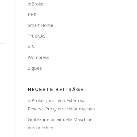
ioBroker
PHP
Smart Home
TrueNAS
VIS
Wordpress
ZigBee
NEUESTE BEITRÄGE
ioBroker Jarvis von Extern via
Reverse-Proxy erreichbar machen
Grafikkarte an virtuelle Maschine
durchreichen