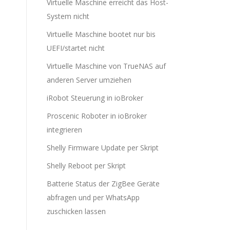
Virtuelle Maschine erreicht das Host-
System nicht
Virtuelle Maschine bootet nur bis
UEFI/startet nicht
Virtuelle Maschine von TrueNAS auf
anderen Server umziehen
iRobot Steuerung in ioBroker
Proscenic Roboter in ioBroker
integrieren
Shelly Firmware Update per Skript
Shelly Reboot per Skript
Batterie Status der ZigBee Geräte
abfragen und per WhatsApp
zuschicken lassen