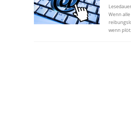
Lesedauer
Wenn alle
reibungslo
wenn plötz