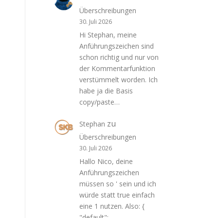
Überschreibungen
30. Juli 2026
Hi Stephan, meine
Anführungszeichen sind
schon richtig und nur von
der Kommentarfunktion
verstümmelt worden. Ich
habe ja die Basis
copy/paste…
zu
Stephan
Überschreibungen
30. Juli 2026
Hallo Nico, deine
Anführungszeichen
müssen so ' sein und ich
würde statt true einfach
eine 1 nutzen. Also: {
"default":…