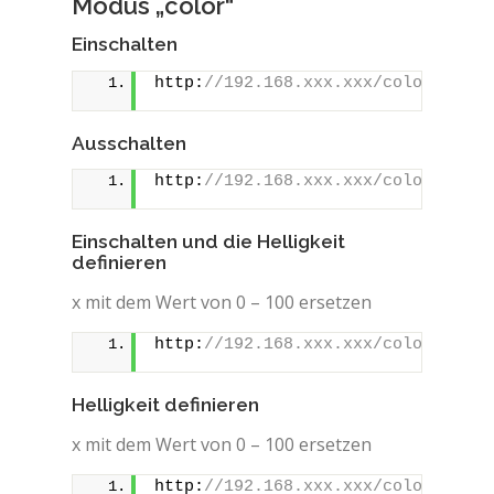
Modus „color“
Einschalten
http:
//192.168.xxx.xxx/color/0?tur
Ausschalten
http:
//192.168.xxx.xxx/color/0?tur
Einschalten und die Helligkeit
definieren
x mit dem Wert von 0 – 100 ersetzen
http:
//192.168.xxx.xxx/color/0?tur
Helligkeit definieren
x mit dem Wert von 0 – 100 ersetzen
http:
//192.168.xxx.xxx/color/0?gai