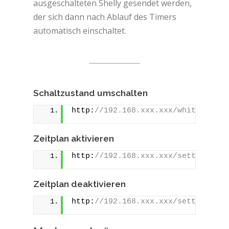
ausgeschalteten Shelly gesendet werden,
der sich dann nach Ablauf des Timers
automatisch einschaltet.
Schaltzustand umschalten
http:
//192.168.xxx.xxx/white/0?tur
Zeitplan aktivieren
http:
//192.168.xxx.xxx/settings/wh
Zeitplan deaktivieren
http:
//192.168.xxx.xxx/settings/wh