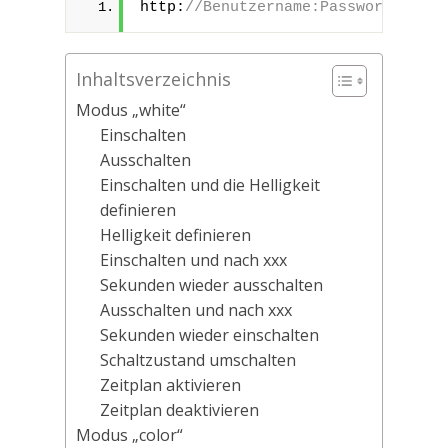
http:
//Benutzername:Passwort@192.1
Inhaltsverzeichnis
Modus „white“
Einschalten
Ausschalten
Einschalten und die Helligkeit
definieren
Helligkeit definieren
Einschalten und nach xxx
Sekunden wieder ausschalten
Ausschalten und nach xxx
Sekunden wieder einschalten
Schaltzustand umschalten
Zeitplan aktivieren
Zeitplan deaktivieren
Modus „color“