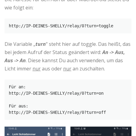
wie folgt ein:
http://IP-DEINES-SHELLY/relay/0?turn=toggle
Die Variable „
turn
“ steht hier auf toggle. Das heißt, das
bei jedem Aufruf der Status geändert wird:
An -> Aus,
Aus -> An
. Diese kannst Du auch verwenden, um das
Licht immer
nur
aus oder
nur
an zuschalten.
Für an:

http://IP-DEINES-SHELLY/relay/0?turn=on

Für aus:

http://IP-DEINES-SHELLY/relay/0?turn=off