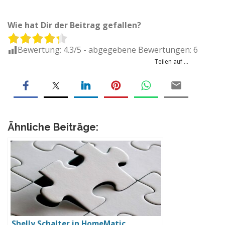
Wie hat Dir der Beitrag gefallen?
Bewertung:
4.3
/5 - abgegebene Bewertungen:
6
Teilen auf ...
Ähnliche Beiträge:
Shelly Schalter in HomeMatic