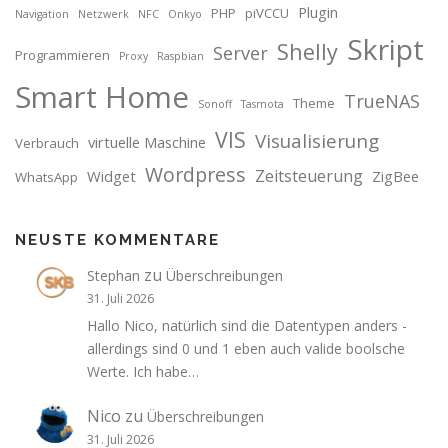
Plugin
PHP
piVCCU
Navigation
Netzwerk
NFC
Onkyo
Skript
Shelly
Server
Programmieren
Proxy
Raspbian
Smart Home
TrueNAS
Theme
Sonoff
Tasmota
VIS
Visualisierung
virtuelle Maschine
Verbrauch
Wordpress
Zeitsteuerung
Widget
ZigBee
WhatsApp
NEUSTE KOMMENTARE
zu
Stephan
Überschreibungen
31. Juli 2026
Hallo Nico, natürlich sind die Datentypen anders -
allerdings sind 0 und 1 eben auch valide boolsche
Werte. Ich habe…
Nico
zu
Überschreibungen
31. Juli 2026