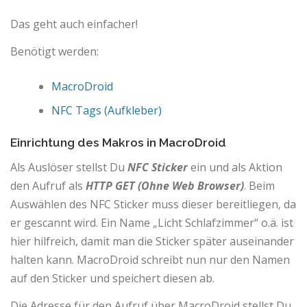
Das geht auch einfacher!
Benötigt werden:
MacroDroid
NFC Tags (Aufkleber)
Einrichtung des Makros in MacroDroid
Als Auslöser stellst Du
NFC Sticker
ein und als Aktion
den Aufruf als
HTTP GET (Ohne Web Browser)
. Beim
Auswählen des NFC Sticker muss dieser bereitliegen, da
er gescannt wird. Ein Name „Licht Schlafzimmer“ o.ä. ist
hier hilfreich, damit man die Sticker später auseinander
halten kann. MacroDroid schreibt nun nur den Namen
auf den Sticker und speichert diesen ab.
Die Adresse für den Aufruf über MacroDroid stellst Du