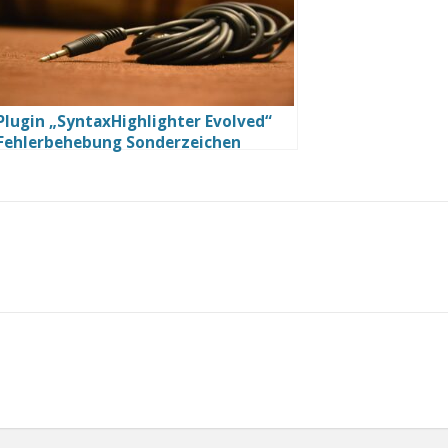
Plugin „SyntaxHighlighter Evolved“
Fehlerbehebung Sonderzeichen