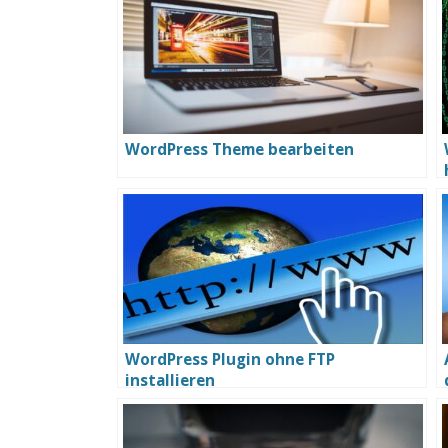
WordPress Theme bearbeiten
WordPress Plugin ohne FTP
installieren