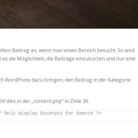
ten Beitrag an, wenn man einen Bereich besucht. So wird
bt es die Möglichkeit, die Beiträge einzukürzen und nur eine
ch WordPress dazu bringen, den Beitrag in der Kategorie
dies in der „content.php“ in Zeile 39.
/ Only display Excerpts for Search ?>