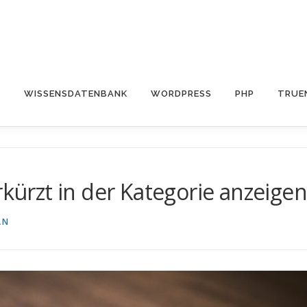
E
WISSENSDATENBANK
WORDPRESS
PHP
TRUE
kürzt in der Kategorie anzeigen
AN