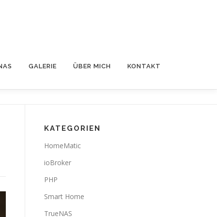
NAS
GALERIE
ÜBER MICH
KONTAKT
KATEGORIEN
HomeMatic
ioBroker
PHP
Smart Home
TrueNAS