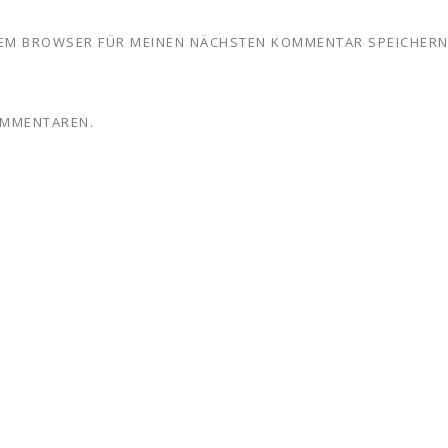
ESEM BROWSER FÜR MEINEN NÄCHSTEN KOMMENTAR SPEICHERN
OMMENTAREN.