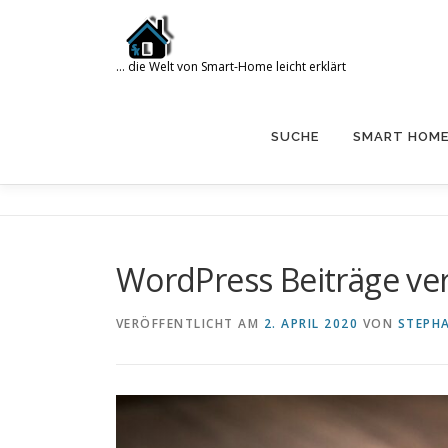
Zum
Inhalt
springen
… die Welt von Smart-Home leicht erklärt
Search for:
SUCHE
SMART HOM
WordPress Beiträge ver
VERÖFFENTLICHT AM
2. APRIL 2020
VON
STEPH