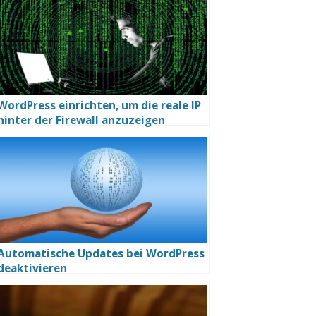
WordPress einrichten, um die reale IP
hinter der Firewall anzuzeigen
Automatische Updates bei WordPress
deaktivieren