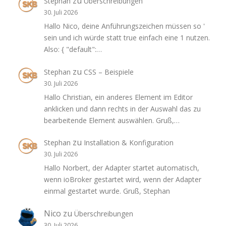
zu
Stephan
Überschreibungen
30. Juli 2026
Hallo Nico, deine Anführungszeichen müssen so '
sein und ich würde statt true einfach eine 1 nutzen.
Also: { "default":…
zu
Stephan
CSS – Beispiele
30. Juli 2026
Hallo Christian, ein anderes Element im Editor
anklicken und dann rechts in der Auswahl das zu
bearbeitende Element auswählen. Gruß,…
zu
Stephan
Installation & Konfiguration
30. Juli 2026
Hallo Norbert, der Adapter startet automatisch,
wenn ioBroker gestartet wird, wenn der Adapter
einmal gestartet wurde. Gruß, Stephan
Nico
zu
Überschreibungen
30. Juli 2026