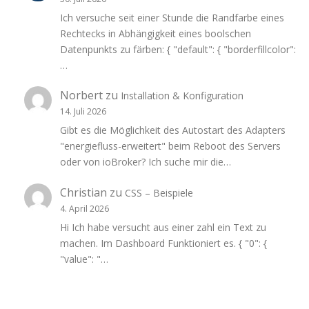
Ich versuche seit einer Stunde die Randfarbe eines
Rechtecks in Abhängigkeit eines boolschen
Datenpunkts zu färben: { "default": { "borderfillcolor":
…
Norbert
zu
Installation & Konfiguration
14. Juli 2026
Gibt es die Möglichkeit des Autostart des Adapters
"energiefluss-erweitert" beim Reboot des Servers
oder von ioBroker? Ich suche mir die…
Christian
zu
CSS – Beispiele
4. April 2026
Hi Ich habe versucht aus einer zahl ein Text zu
machen. Im Dashboard Funktioniert es. { "0": {
"value": "…