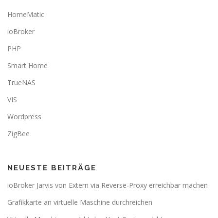
HomeMatic
ioBroker
PHP
Smart Home
TrueNAS
VIS
Wordpress
ZigBee
NEUESTE BEITRÄGE
ioBroker Jarvis von Extern via Reverse-Proxy erreichbar machen
Grafikkarte an virtuelle Maschine durchreichen