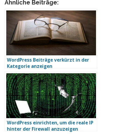
Ähnliche Beiträge:
WordPress Beiträge verkürzt in der
Kategorie anzeigen
WordPress einrichten, um die reale IP
hinter der Firewall anzuzeigen