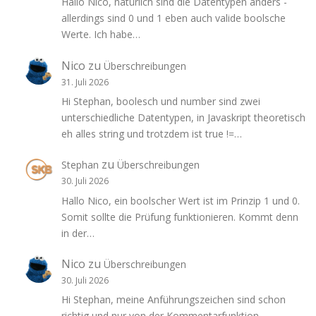
Hallo Nico, natürlich sind die Datentypen anders -
allerdings sind 0 und 1 eben auch valide boolsche
Werte. Ich habe…
Nico
zu
Überschreibungen
31. Juli 2026
Hi Stephan, boolesch und number sind zwei
unterschiedliche Datentypen, in Javaskript theoretisch
eh alles string und trotzdem ist true !=…
zu
Stephan
Überschreibungen
30. Juli 2026
Hallo Nico, ein boolscher Wert ist im Prinzip 1 und 0.
Somit sollte die Prüfung funktionieren. Kommt denn
in der…
Nico
zu
Überschreibungen
30. Juli 2026
Hi Stephan, meine Anführungszeichen sind schon
richtig und nur von der Kommentarfunktion