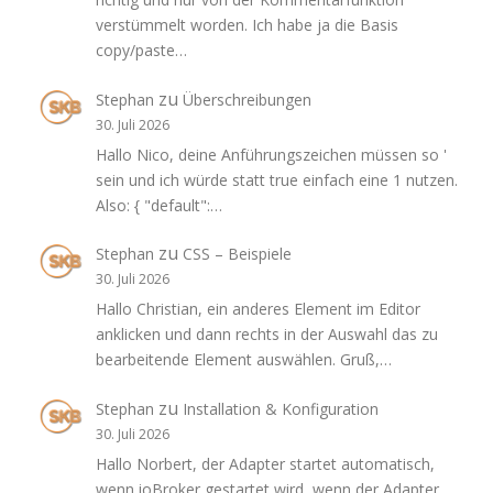
verstümmelt worden. Ich habe ja die Basis
copy/paste…
zu
Stephan
Überschreibungen
30. Juli 2026
Hallo Nico, deine Anführungszeichen müssen so '
sein und ich würde statt true einfach eine 1 nutzen.
Also: { "default":…
zu
Stephan
CSS – Beispiele
30. Juli 2026
Hallo Christian, ein anderes Element im Editor
anklicken und dann rechts in der Auswahl das zu
bearbeitende Element auswählen. Gruß,…
zu
Stephan
Installation & Konfiguration
30. Juli 2026
Hallo Norbert, der Adapter startet automatisch,
wenn ioBroker gestartet wird, wenn der Adapter