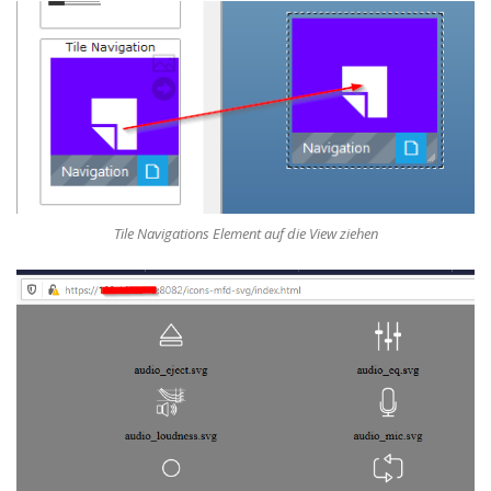
Tile Navigations Element auf die View ziehen