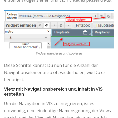
erstellte Widget ziehen und VIS richtet es passend aus.
Widget markieren und kopieren
Diese Schritte kannst Du nun für die Anzahl der
Navigationselemente so oft wiederholen, wie Du es
benötigst.
View mit Navigationsbereich und Inhalt in VIS
erstellen
Um die Navigation in VIS zu integrieren, ist es
notwendig, eine eindeutige Namensgebung der Views
an sich und der View mit Navigation einzuhalten. Ich