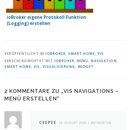
ioBroker eigene Protokoll Funktion
(Logging) erstellen
VERÖFFENTLICHT IN
IOBROKER
,
SMART HOME
,
VIS
VERSCHLAGWORTET MIT
IOBROKER
,
MENÜ
,
NAVIGATION
,
SMART HOME
,
VIS
,
VISUALISIERUNG
,
WIDGET
2 KOMMENTARE ZU „
VIS NAVIGATIONS –
MENÜ ERSTELLEN
“
CEEPEE
24. AUGUST 2020
ANTWORTEN